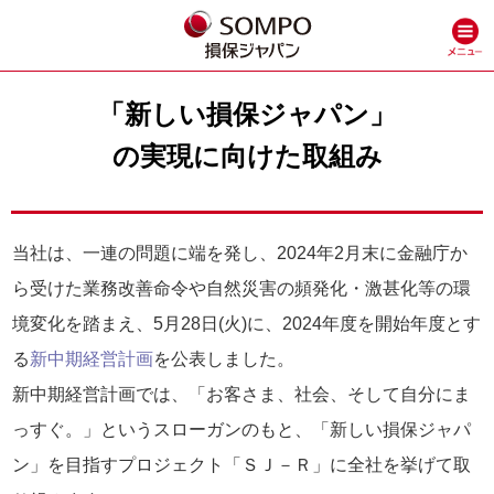
「新しい損保ジャパン」
の実現に向けた取組み
当社は、一連の問題に端を発し、2024年2月末に金融庁か
ら受けた業務改善命令や自然災害の頻発化・激甚化等の環
境変化を踏まえ、5月28日(火)に、2024年度を開始年度とす
る
新中期経営計画
を公表しました。
新中期経営計画では、「お客さま、社会、そして自分にま
っすぐ。」というスローガンのもと、「新しい損保ジャパ
ン」を目指すプロジェクト「ＳＪ－Ｒ」に全社を挙げて取