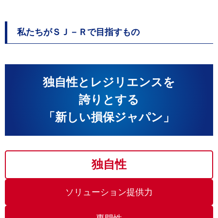
私たちがＳＪ－Ｒで目指すもの
独自性とレジリエンスを
誇りとする
「新しい損保ジャパン」
独自性
ソリューション提供力