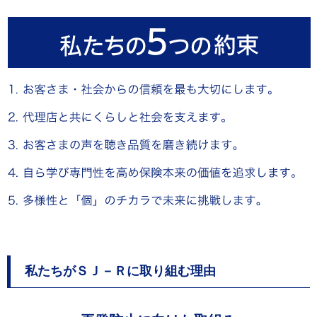
私たちがＳＪ－Ｒに取り組む理由